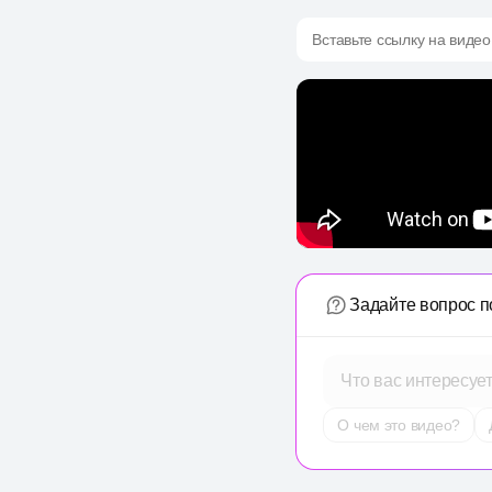
Вставьте ссылку на видео
Задайте вопрос п
Что вас интересуе
О чем это видео?