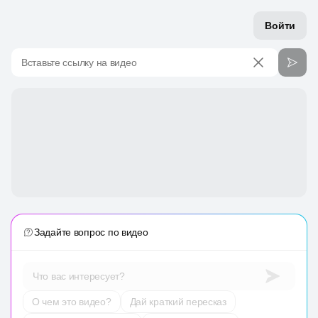
Войти
Вставьте ссылку на видео
Задайте вопрос по видео
Что вас интересует?
О чем это видео?
Дай краткий пересказ