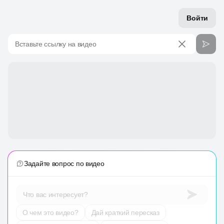
Войти
Вставьте ссылку на видео
Задайте вопрос по видео
Что вас интересует?
О чем это видео?
Дай краткий пересказ