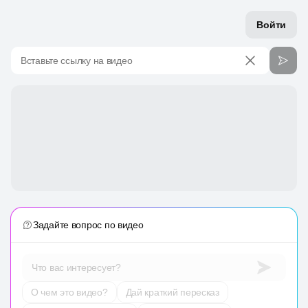
Войти
Вставьте ссылку на видео
Задайте вопрос по видео
Что вас интересует?
О чем это видео?
Дай краткий пересказ