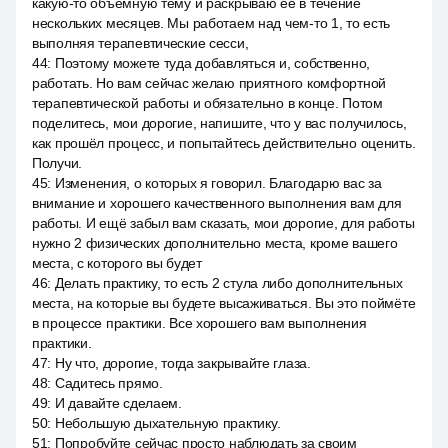
какую-то объёмную тему и раскрываю её в течение
нескольких месяцев. Мы работаем над чем-то 1, то есть
выполняя терапевтические сесси,
44
:
Поэтому можете туда добавляться и, собственно,
работать. Но вам сейчас желаю приятного комфортной
терапевтической работы и обязательно в конце. Потом
поделитесь, мои дорогие, напишите, что у вас получилось,
как прошёл процесс, и попытайтесь действительно оценить.
Получи.
45
:
Изменения, о которых я говорил. Благодарю вас за
внимание и хорошего качественного выполнения вам для
работы. И ещё забыл вам сказать, мои дорогие, для работы
нужно 2 физических дополнительно места, кроме вашего
места, с которого вы будет
46
:
Делать практику, то есть 2 стула либо дополнительных
места, на которые вы будете высаживаться. Вы это поймёте
в процессе практики. Все хорошего вам выполнения
практики.
47
:
Ну что, дорогие, тогда закрывайте глаза.
48
:
Садитесь прямо.
49
:
И давайте сделаем.
50
:
Небольшую дыхательную практику.
51
:
Попробуйте сейчас просто наблюдать за своим