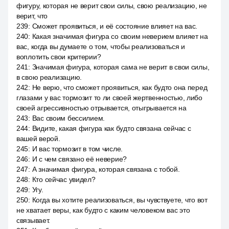
фигуру, которая не верит свои силы, свою реализацию, не
верит, что
239
:
Сможет проявиться, и её состояние влияет на вас.
240
:
Какая значимая фигура со своим неверием влияет на
вас, когда вы думаете о том, чтобы реализоваться и
воплотить свои критерии?
241
:
Значимая фигура, которая сама не верит в свои силы,
в свою реализацию.
242
:
Не верю, что сможет проявиться, как будто она перед
глазами у вас тормозит то ли своей жертвенностью, либо
своей агрессивностью отрывается, отыгрывается на
243
:
Вас своим бессилием.
244
:
Видите, какая фигура как будто связана сейчас с
вашей верой.
245
:
И вас тормозит в том числе.
246
:
И с чем связано её неверие?
247
:
А значимая фигура, которая связана с тобой.
248
:
Кто сейчас увидел?
249
:
Угу.
250
:
Когда вы хотите реализоваться, вы чувствуете, что вот
не хватает веры, как будто с каким человеком вас это
связывает.