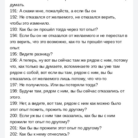
думать.
191
:
А скажи мне, пожалуйста, а если бы он
192
:
Не отказался от желаемого, не отказался верить,
чтобы это изменило.
193
:
Как бы он прошёл тогда через тот опыт?
194
:
Если бы он не отказался от желаемого и не перестал в
это верить, что это возможно, как-то ты прошёл через тот
опыт.
195
:
Видите разницу?
196
:
А теперь, ну вот вы сейчас там же рядом с ним, потому
что, как только вы думаете, вспоминаете это вы уже там
рядом с собой, вот если вы там, рядом с ним, вы бы
отказались от желаемого лишь потому, что что-то
197
:
Не получилось. Или вы потеряли тогда?
198
:
Будучи там, рядом с ним, вы бы сейчас отказались от
этого.
199
:
Нет, а видите, вот там, рядом с ним как можно было
этот опыт пожить, прожить по другому?
200
:
Если уж вы с ним там оказались, как бы вы с ним
прожили тот опыт по другому?
201
:
Как бы вы прожили этот опыт по другому?
202
:
Как бы к нему отнеслись?