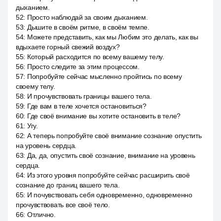
дыханием.
52
:
Просто наблюдай за своим дыханием.
53
:
Дышите в своём ритме, в своём темпе.
54
:
Можете представить, как мы Любим это делать, как вы
вдыхаете горный свежий воздух?
55
:
Который расходится по всему вашему телу.
56
:
Просто следите за этим процессом.
57
:
Попробуйте сейчас мысленно пройтись по всему
своему телу.
58
:
И прочувствовать границы вашего тела.
59
:
Где вам в теле хочется остановиться?
60
:
Где своё внимание вы хотите остановить в теле?
61
:
Угу.
62
:
А теперь попробуйте своё внимание сознание опустить
на уровень сердца.
63
:
Да, да, опустить своё сознание, внимание на уровень
сердца.
64
:
Из этого уровня попробуйте сейчас расширить своё
сознание до границ вашего тела.
65
:
И почувствовать себя одновременно, одновременно
прочувствовать все своё тело.
66
:
Отлично.