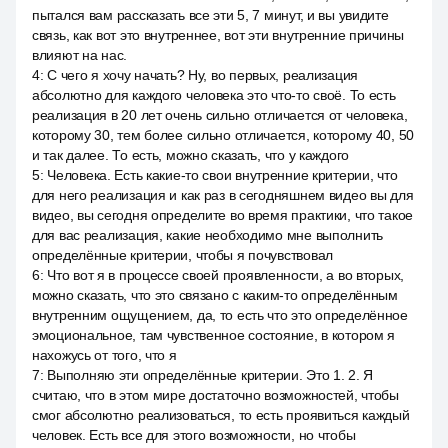
пытался вам рассказать все эти 5, 7 минут, и вы увидите
связь, как вот это внутреннее, вот эти внутренние причины
влияют на нас.
4
:
С чего я хочу начать? Ну, во первых, реализация
абсолютно для каждого человека это что-то своё. То есть
реализация в 20 лет очень сильно отличается от человека,
которому 30, тем более сильно отличается, которому 40, 50
и так далее. То есть, можно сказать, что у каждого
5
:
Человека. Есть какие-то свои внутренние критерии, что
для него реализация и как раз в сегодняшнем видео вы для
видео, вы сегодня определите во время практики, что такое
для вас реализация, какие необходимо мне выполнить
определённые критерии, чтобы я почувствовал
6
:
Что вот я в процессе своей проявленности, а во вторых,
можно сказать, что это связано с каким-то определённым
внутренним ощущением, да, то есть что это определённое
эмоциональное, там чувственное состояние, в котором я
нахожусь от того, что я
7
:
Выполняю эти определённые критерии. Это 1. 2. Я
считаю, что в этом мире достаточно возможностей, чтобы
смог абсолютно реализоваться, то есть проявиться каждый
человек. Есть все для этого возможности, но чтобы