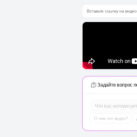
Вставьте ссылку на видео
Задайте вопрос п
Что вас интересуе
О чем это видео?