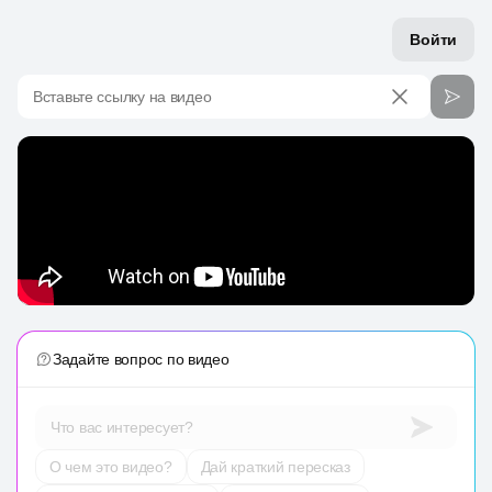
Войти
Вставьте ссылку на видео
Задайте вопрос по видео
Что вас интересует?
О чем это видео?
Дай краткий пересказ