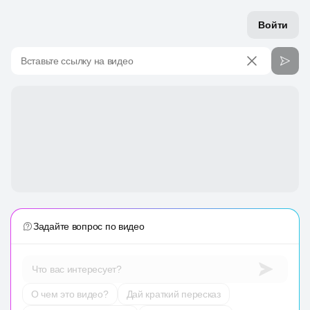
Войти
Вставьте ссылку на видео
Задайте вопрос по видео
Что вас интересует?
О чем это видео?
Дай краткий пересказ