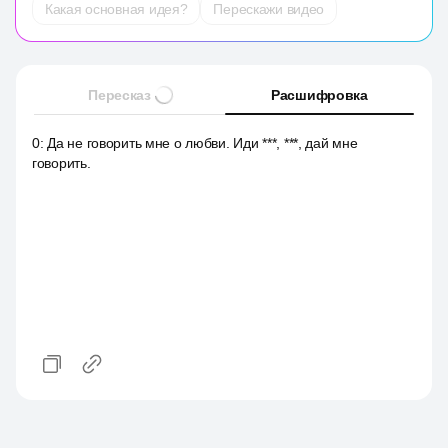
Какая основная идея?
Перескажи видео
Пересказ
Расшифровка
0
:
Да не говорить мне о любви. Иди ***, ***, дай мне
говорить.