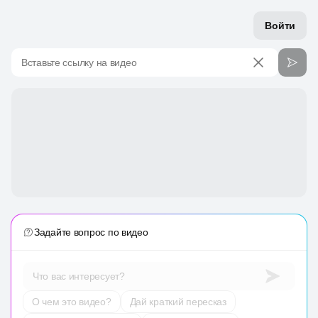
Войти
Вставьте ссылку на видео
Задайте вопрос по видео
Что вас интересует?
О чем это видео?
Дай краткий пересказ