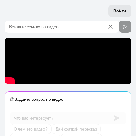
Войти
Вставьте ссылку на видео
Задайте вопрос по видео
Что вас интересует?
О чем это видео?
Дай краткий пересказ