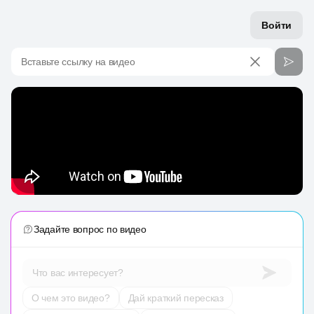
Войти
Вставьте ссылку на видео
Задайте вопрос по видео
Что вас интересует?
О чем это видео?
Дай краткий пересказ