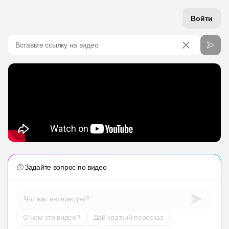
Войти
Вставьте ссылку на видео
Задайте вопрос по видео
Что вас интересует?
О чем это видео?
Дай краткий пересказ