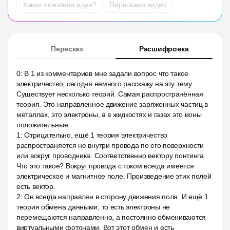
Какая основная идея?
Перескажи видео
Пересказ
Расшифровка
0
:
В 1 из комментариев мне задали вопрос что такое
электричество, сегодня немного расскажу на эту тему.
Существует несколько теорий. Самая распространённая
теория. Это направленное движение заряженных частиц в
металлах, это электроны, а в жидкостях и газах это ионы
положительные.
1
:
Отрицательно, ещё 1 теория электричество
распространяется не внутри провода по его поверхности
или вокруг проводника. Соответственно вектору понтинга.
Что это такое? Вокруг провода с током всегда имеется
электрическое и магнитное поле. Произведение этих полей
есть вектор.
2
:
Он всегда направлен в сторону движения поля. И ещё 1
теория обмена данными, то есть электроны не
перемещаются направленно, а постоянно обмениваются
виртуальными фотонами. Вот этот обмен и есть