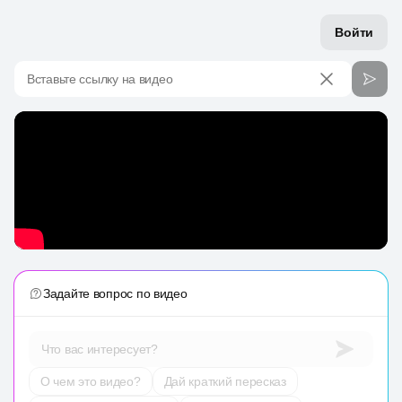
Войти
Вставьте ссылку на видео
Задайте вопрос по видео
Что вас интересует?
О чем это видео?
Дай краткий пересказ