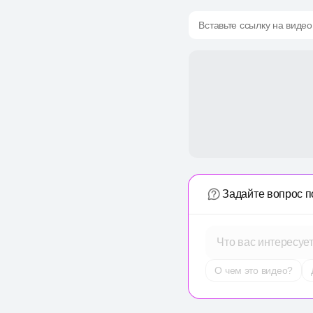
Вставьте ссылку на видео
Задайте вопрос п
Что вас интересуе
О чем это видео?