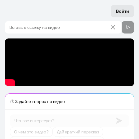
Войти
Вставьте ссылку на видео
Задайте вопрос по видео
Что вас интересует?
О чем это видео?
Дай краткий пересказ