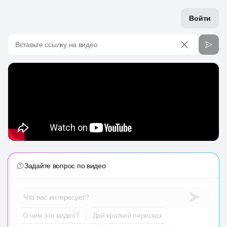
Войти
Вставьте ссылку на видео
Задайте вопрос по видео
Что вас интересует?
О чем это видео?
Дай краткий пересказ