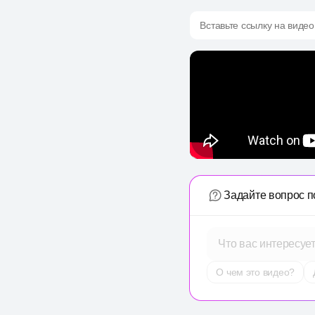
Вставьте ссылку на видео
Задайте вопрос п
Что вас интересуе
О чем это видео?