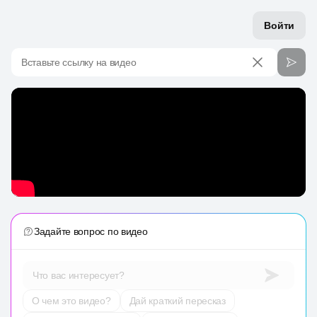
Войти
Вставьте ссылку на видео
Задайте вопрос по видео
Что вас интересует?
О чем это видео?
Дай краткий пересказ