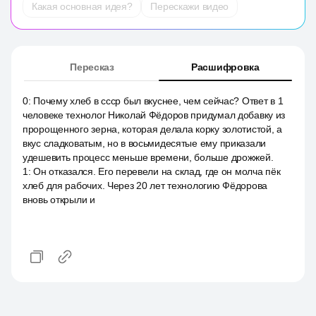
Какая основная идея?
Перескажи видео
Пересказ
Расшифровка
0
:
Почему хлеб в ссср был вкуснее, чем сейчас? Ответ в 1
человеке технолог Николай Фёдоров придумал добавку из
пророщенного зерна, которая делала корку золотистой, а
вкус сладковатым, но в восьмидесятые ему приказали
удешевить процесс меньше времени, больше дрожжей.
1
:
Он отказался. Его перевели на склад, где он молча пёк
хлеб для рабочих. Через 20 лет технологию Фёдорова
вновь открыли и