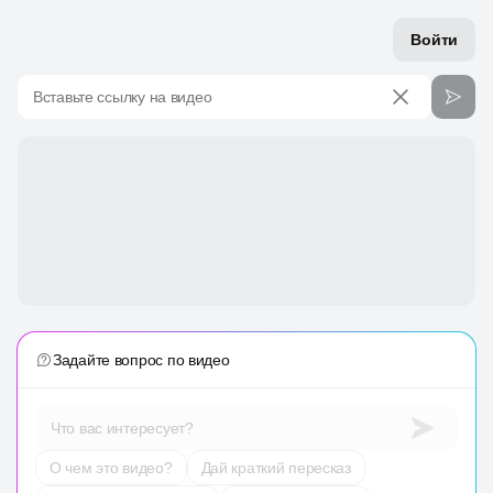
Войти
Вставьте ссылку на видео
Задайте вопрос по видео
Что вас интересует?
О чем это видео?
Дай краткий пересказ