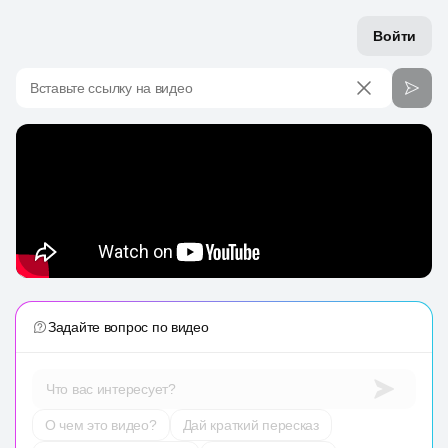
Войти
Вставьте ссылку на видео
Задайте вопрос по видео
Что вас интересует?
О чем это видео?
Дай краткий пересказ