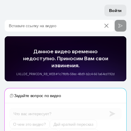
Войти
Вставьте ссылку на видео
Задайте вопрос по видео
Что вас интересует?
О чем это видео?
Дай краткий пересказ