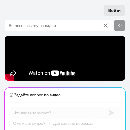
Войти
Вставьте ссылку на видео
Задайте вопрос по видео
Что вас интересует?
О чем это видео?
Дай краткий пересказ