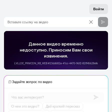
Войти
Вставьте ссылку на видео
Задайте вопрос по видео
Что вас интересует?
О чем это видео?
Дай краткий пересказ