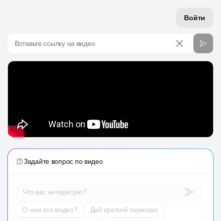
Войти
Вставьте ссылку на видео
Задайте вопрос по видео
Что вас интересует?
О чем это видео?
Дай краткий пересказ