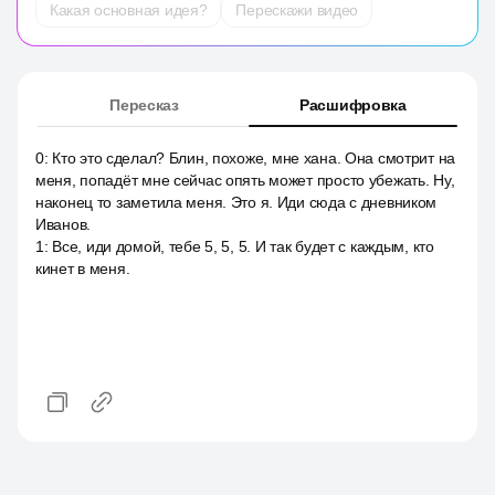
Какая основная идея?
Перескажи видео
Пересказ
Расшифровка
0
:
Кто это сделал? Блин, похоже, мне хана. Она смотрит на
меня, попадёт мне сейчас опять может просто убежать. Ну,
наконец то заметила меня. Это я. Иди сюда с дневником
Иванов.
1
:
Все, иди домой, тебе 5, 5, 5. И так будет с каждым, кто
кинет в меня.