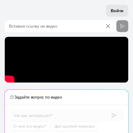
Войти
Вставьте ссылку на видео
Задайте вопрос по видео
Что вас интересует?
О чем это видео?
Дай краткий пересказ