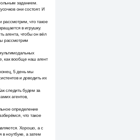
трольным заданием.
усочков они состоят. И
и рассмотрим, что такое
вращается в игрушку.
ь агента, чтобы он вёл
Мы рассмотрим
 мультимодальных
ше, как вообще наш агент
аконец, 5 день мы
истентов и доводить их
Как следить будем за
самих агентов,
альное определение
азберёмся, что такое
авляются. Хорошо, а с
 в ноутбуке, а затем