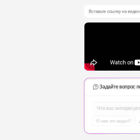
Вставьте ссылку на видео
Задайте вопрос п
Что вас интересуе
О чем это видео?