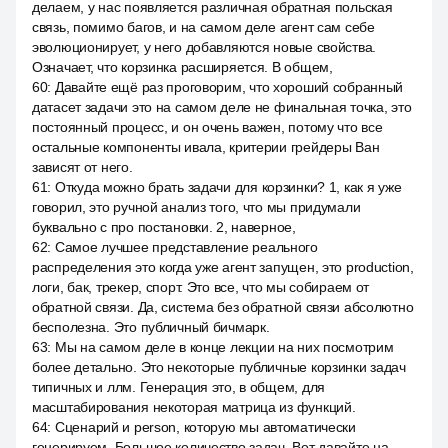
делаем, у нас появляется различная обратная польская
связь, помимо багов, и на самом деле агент сам себе
эволюционирует, у него добавляются новые свойства.
Означает, что корзинка расширяется. В общем,
60
:
Давайте ещё раз проговорим, что хороший собранный
датасет задачи это на самом деле не финальная точка, это
постоянный процесс, и он очень важен, потому что все
остальные компоненты ивала, критерии грейдеры Ван
зависят от него.
61
:
Откуда можно брать задачи для корзинки? 1, как я уже
говорил, это ручной анализ того, что мы придумали
буквально с про постановки. 2, наверное,
62
:
Самое лучшее представление реального
распределения это когда уже агент запущен, это production,
логи, бак, трекер, спорт. Это все, что мы собираем от
обратной связи. Да, система без обратной связи абсолютно
бесполезна. Это публичный бичмарк.
63
:
Мы на самом деле в конце лекции на них посмотрим
более детально. Это некоторые публичные корзинки задач
типичных и ллм. Генерация это, в общем, для
масштабирования некоторая матрица из функций.
64
:
Сценарий и person, которую мы автоматически
генерируем. Большое количество задач. Вот давайте на