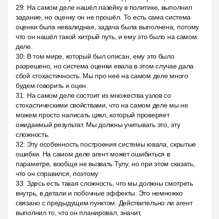
29
:
На самом деле нашёл лазейку в политике, выполнил
задание, но оценку он не прошёл. То есть сама система
оценки была невалидная, задача была выполнена, потому
что он нашёл такой хитрый путь, и ему это было на самом
деле.
30
:
В том мире, который был описан, ему это было
разрешено, но система оценки евала в этом случае дала
сбой стохастичность. Мы про неё на самом деле много
будем говорить и оцен.
31
:
На самом деле состоит из множества узлов со
стохастическими свойствами, что на самом деле мы не
можем просто написать цикл, который проверяет
ожидаемый результат. Мы должны учитывать это, эту
сложность.
32
:
Эту особенность построения системы ювала, скрытые
ошибки. На самом деле агент может ошибиться в
параметре, вообще не вызвать Тулу, но при этом сказать,
что он справился, поэтому
33
:
Здесь есть такая сложность, что мы должны смотреть
внутрь, в детали и побочные эффекты. Это немножко
связано с предыдущим пунктом. Действительно ли агент
выполнил то, что он планировал, значит,