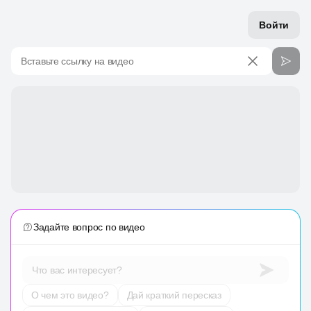
Войти
Вставьте ссылку на видео
Задайте вопрос по видео
Что вас интересует?
О чем это видео?
Дай краткий пересказ