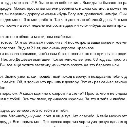
, откуда мне знать? Я бы не стал себя винить. Выкидыши бывают по 
порядке. Может, просто вы хотели ребёнка слишком сильно, а может, н
ет, вы перешли дорогу какому-нибудь Богу или древесной нимфе. Они
не для меня. Это моя работа. Так что довольно обычный день. Что мн
о позже на этой неделе попросить дарлин кого-нибудь за вами присл
олько не в области матки, там слабенько.
 готово. О, я хотела вам позвонить. Я посмотрела ваше колье и кое-ч
позолота. Видите? Нет, оно очень дорогое, красивое.
 и я сказала красивое, чтобы вам было полегче, но его привезли с род
 Нет, это Дешёвая имитация. Колье клиоколье, рно. 63 год вас просто
 Вы все ещё хотите застёжку из чистого золота на это барахло или.
ая. Звоню узнать, как прошёл твой поход к врачу, и поздравить тебя с
 смейся. Ой, я только что пришла к доктору. Вот как раз сейчас захожу.
Мне
парфюм. А какая картина с озером на стене? Прости, что я не рядом
я с тобой. Все так легко, принцесса кэролин. За это я тебя и люблю.
.
адно, до вечера люблю тебя и я тебя.
шла. Что-нибудь нужно, пока я ещё тут. Нет, спасибо. А тебе можно эт
 джуда. Все нормально. Принцесса каролин чарли уизерспун сделал п