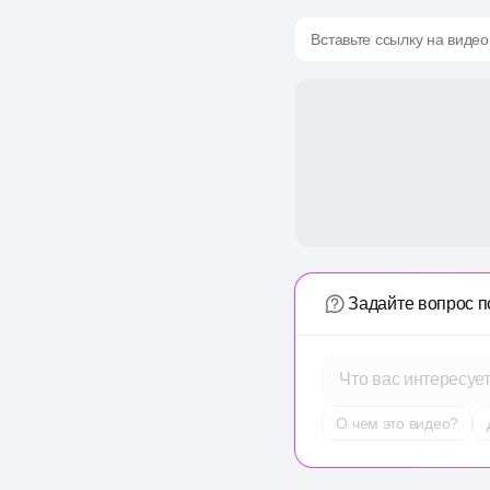
Вставьте ссылку на видео
Задайте вопрос п
Что вас интересуе
О чем это видео?