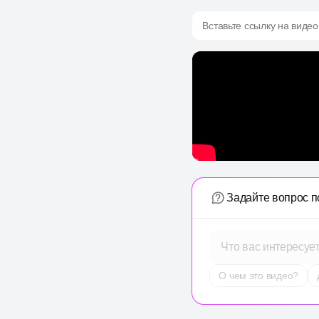
Вставьте ссылку на видео
Задайте вопрос п
Что вас интересуе
О чем это видео?