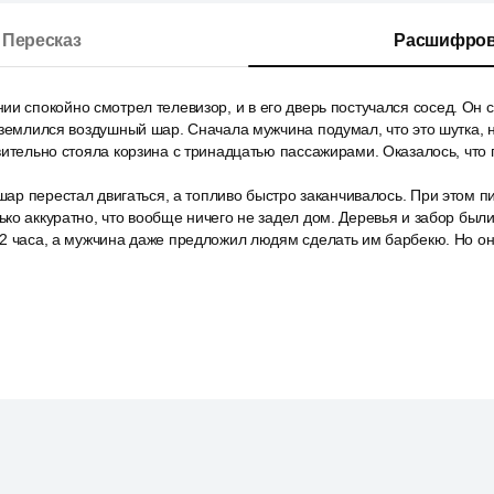
Пересказ
Расшифров
и спокойно смотрел телевизор, и в его дверь постучался сосед. Он 
иземлился воздушный шар. Сначала мужчина подумал, что это шутка, 
вительно стояла корзина с тринадцатью пассажирами. Оказалось, что
 шар перестал двигаться, а топливо быстро заканчивалось. При этом п
ко аккуратно, что вообще ничего не задел дом. Деревья и забор был
2 часа, а мужчина даже предложил людям сделать им барбекю. Но они