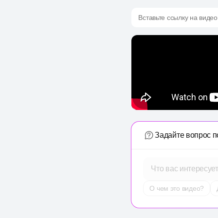
Вставьте ссылку на видео
Задайте вопрос п
Что вас интересуе
О чем это видео?