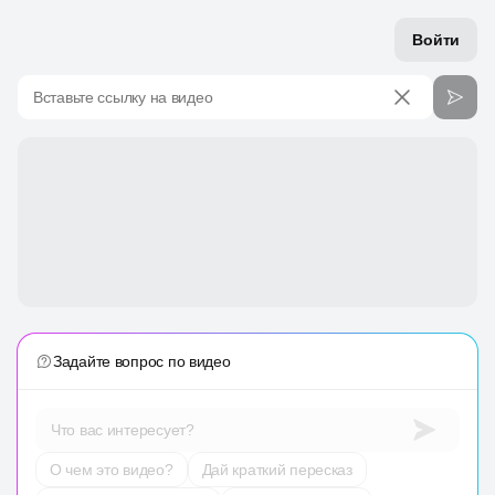
Войти
Вставьте ссылку на видео
Задайте вопрос по видео
Что вас интересует?
О чем это видео?
Дай краткий пересказ