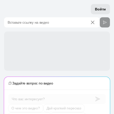
Войти
Вставьте ссылку на видео
Задайте вопрос по видео
Что вас интересует?
О чем это видео?
Дай краткий пересказ