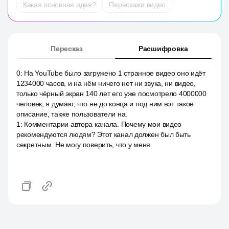
Какая основная идея?
Перескажи видео
Пересказ
Расшифровка
0
:
На YouTube было загружено 1 странное видео оно идёт
1234000 часов, и на нём ничего нет ни звука, ни видео,
только чёрный экран 140 лет его уже посмотрело 4000000
человек, я думаю, что не до конца и под ним вот такое
описание, также пользователи на.
1
:
Комментарии автора канала. Почему мои видео
рекомендуются людям? Этот канал должен был быть
секретным. Не могу поверить, что у меня