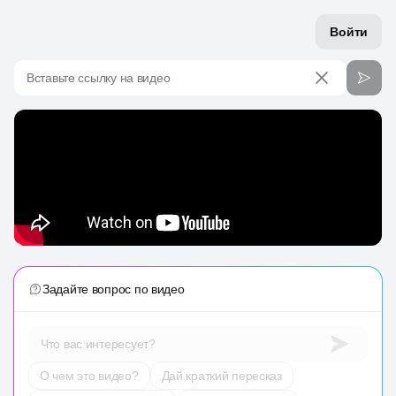
Войти
Вставьте ссылку на видео
Задайте вопрос по видео
Что вас интересует?
О чем это видео?
Дай краткий пересказ