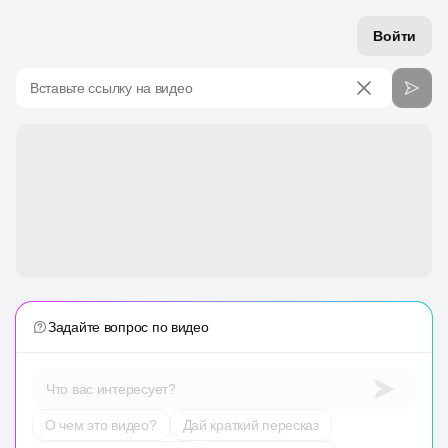
Войти
Вставьте ссылку на видео
Задайте вопрос по видео
Что вас интересует?
О чем это видео?
Дай краткий пересказ