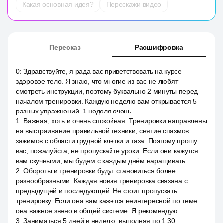
Какая основная идея?
Перескажи видео
Пересказ
Расшифровка
0
:
Здравствуйте, я рада вас приветствовать на курсе
здоровое тело. Я знаю, что многие из вас не любят
смотреть инструкции, поэтому буквально 2 минуты перед
началом тренировки. Каждую неделю вам открывается 5
разных упражнений. 1 неделя очень
1
:
Важная, хоть и очень спокойная. Тренировки направлены
на выстраивание правильной техники, снятие спазмов
зажимов с области грудной клетки и таза. Поэтому прошу
вас, пожалуйста, не пропускайте уроки. Если они кажутся
вам скучными, мы будем с каждым днём наращивать
2
:
Обороты и тренировки будут становиться более
разнообразными. Каждая новая тренировка связана с
предыдущей и последующей. Не стоит пропускать
тренировку. Если она вам кажется неинтересной по теме
она важное звено в общей системе. Я рекомендую
3
:
Заниматься 5 дней в неделю, выполняя по 1:30