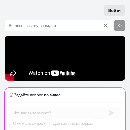
Войти
Вставьте ссылку на видео
Задайте вопрос по видео
Что вас интересует?
О чем это видео?
Дай краткий пересказ