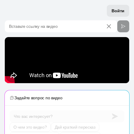
Войти
Вставьте ссылку на видео
Задайте вопрос по видео
Что вас интересует?
О чем это видео?
Дай краткий пересказ