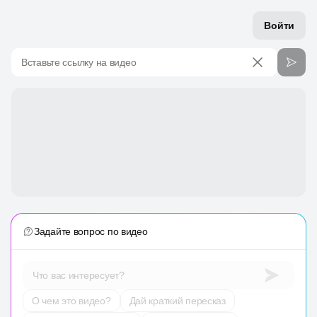
Войти
Вставьте ссылку на видео
Задайте вопрос по видео
Что вас интересует?
О чем это видео?
Дай краткий пересказ