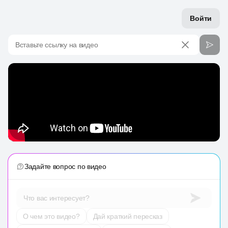
Войти
Вставьте ссылку на видео
Задайте вопрос по видео
Что вас интересует?
О чем это видео?
Дай краткий пересказ