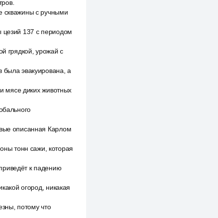
тров.
ие скважины с ручными
ы цезий 137 с периодом
ой грядкой, урожай с
в была эвакуирована, а
 и мясе диких животных
лобального
рвые описанная Карлом
ны тонн сажи, которая
приведёт к падению
икакой огород, никакая
езны, потому что