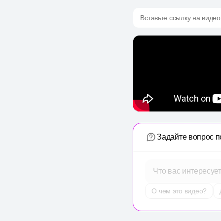
Вставьте ссылку на видео
Задайте вопрос п
Что вас интересуе
О чем это видео?