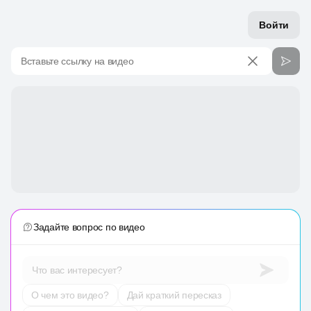
Войти
Вставьте ссылку на видео
Задайте вопрос по видео
Что вас интересует?
О чем это видео?
Дай краткий пересказ