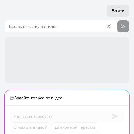
Войти
Вставьте ссылку на видео
Задайте вопрос по видео
Что вас интересует?
О чем это видео?
Дай краткий пересказ