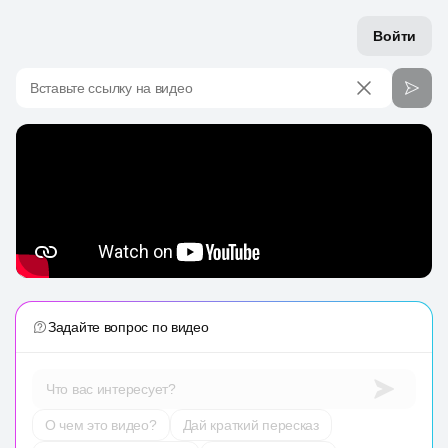
Войти
Вставьте ссылку на видео
Задайте вопрос по видео
Что вас интересует?
О чем это видео?
Дай краткий пересказ