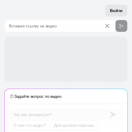
Войти
Вставьте ссылку на видео
Задайте вопрос по видео
Что вас интересует?
О чем это видео?
Дай краткий пересказ