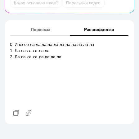
Какая основная идея?
Перескажи видео
Пересказ
Расшифровка
0
:
И ко со ла ла ла ла ла ла ла ла ла ла ла
1
:
Ла ла ла ла ла ла
2
:
Ла ла ла ла ла ла ла ла