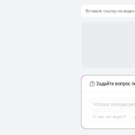
Вставьте ссылку на видео
Задайте вопрос п
Что вас интересуе
О чем это видео?