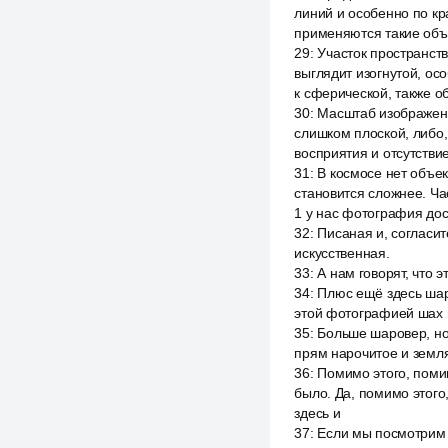
линий и особенно по кр
применяются такие объе
29
:
Участок пространств
выглядит изогнутой, ос
к сферической, также о
30
:
Масштаб изображени
слишком плоской, либо
восприятия и отсутств
31
:
В космосе нет объе
становится сложнее. Ч
1 у нас фотография дос
32
:
Писаная и, согласит
искусственная.
33
:
А нам говорят, что 
34
:
Плюс ещё здесь шаро
этой фотографией шах и
35
:
Больше шаровер, но 
прям нарочитое и земля 
36
:
Помимо этого, помим
было. Да, помимо этого
здесь и
37
:
Если мы посмотрим 