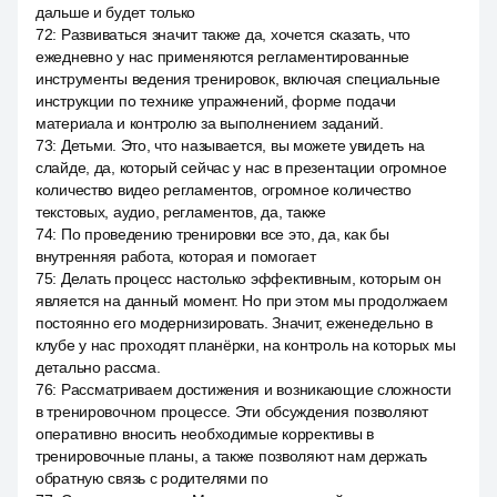
дальше и будет только
72
:
Развиваться значит также да, хочется сказать, что
ежедневно у нас применяются регламентированные
инструменты ведения тренировок, включая специальные
инструкции по технике упражнений, форме подачи
материала и контролю за выполнением заданий.
73
:
Детьми. Это, что называется, вы можете увидеть на
слайде, да, который сейчас у нас в презентации огромное
количество видео регламентов, огромное количество
текстовых, аудио, регламентов, да, также
74
:
По проведению тренировки все это, да, как бы
внутренняя работа, которая и помогает
75
:
Делать процесс настолько эффективным, которым он
является на данный момент. Но при этом мы продолжаем
постоянно его модернизировать. Значит, еженедельно в
клубе у нас проходят планёрки, на контроль на которых мы
детально рассма.
76
:
Рассматриваем достижения и возникающие сложности
в тренировочном процессе. Эти обсуждения позволяют
оперативно вносить необходимые коррективы в
тренировочные планы, а также позволяют нам держать
обратную связь с родителями по