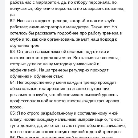
работа нас с маргаритой, да, по отбору персонала, по,
получается, обучению персонала по совершенствованию,
да.
62
:
Навыков каждого тренера, который в нашем клубе
работает, администратора и менеджера. Также вот. Но
хотелось бы рассказать подробнее про работу тренера в
клубе и то, как она организована, значит, наш подход к
обучению трее
63
:
Основан на комплексной системе подготовки и
постоянного контроля качества. Вот ключевые аспекты,
которые делают нашу методику уникальной и
эффективной. Наши тренеры регулярно проходят
обучению и обучение стаж
64
:
Непосредственно у меня каждый тренер проходит
обязательные тестирования на знание внутренних
регламентов клуба, что обеспечивает высокий уровень
профессиональной компетентности каждая тренировка
прохо.
65
:
Я по строго разработанному и составленному мной
плану, исключающему излишнюю импровизацию, то есть
тут отдельно, да, хочется на этот пункт обратить внимание,
что все занятия соответствуют единой годовой трениров.
66
:
Программе, адаптированной индивидуально под