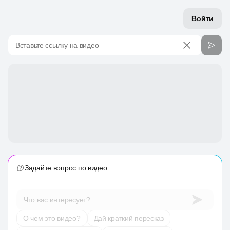
Войти
Вставьте ссылку на видео
Задайте вопрос по видео
Что вас интересует?
О чем это видео?
Дай краткий пересказ