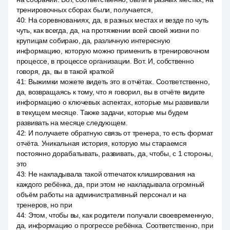
тренировочных сборах были, получается,
40
:
На соревнованиях, да, в разных местах и везде по чуть
чуть, как всегда, да, на протяжении всей своей жизни по
крупицам собираю, да, различную интересную
информацию, которую можно применить в тренировочном
процессе, в процессе организации. Вот. И, собственно
говоря, да, вы в такой краткой
41
:
Выжимки можете видеть это в отчётах. Соответственно,
да, возвращаясь к тому, что я говорил, вы в отчёте видите
информацию о ключевых аспектах, которые мы развивали
в текущем месяце. Также задачи, которые мы будем
развивать на месяце следующем.
42
:
И получаете обратную связь от тренера, то есть формат
отчёта. Уникальная история, которую мы стараемся
постоянно дорабатывать, развивать, да, чтобы, с 1 стороны,
это
43
:
Не накладывала такой отпечаток клиширования на
каждого ребёнка, да, при этом не накладывала огромный
объём работы на административный персонал и на
тренеров, но при
44
:
Этом, чтобы вы, как родители получали своевременную,
да, информацию о прогрессе ребёнка. Соответственно, при