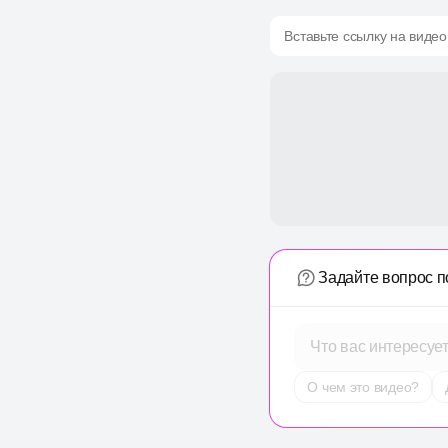
Вставьте ссылку на видео
Задайте вопрос п
Что вас интересуе
О чем это видео?