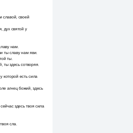
и славой, своей
, дух святой у
славу нам.
ии ты славу нам яви.
той ты.
, ты здесь сотворяя.
 у которой есть сила
оле агнец божий, здесь
 сейчас здесь твоя сила
твоя сла.