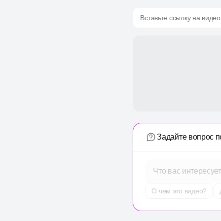
Вставьте ссылку на видео
Задайте вопрос п
Что вас интересуе
О чем это видео?