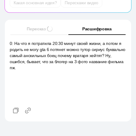
Какая основная идея?
Перескажи видео
Пересказ
Расшифровка
0
:
На что я потратила 20:30 минут своей жизни, а потом я
родить не могу gta 6 потянет можно тутор сириус буквально
самый анскильных боец почему вратаря хейтят? Ну,
ошибся, бывает, что за блогер на 3 фото название фильма
пж.