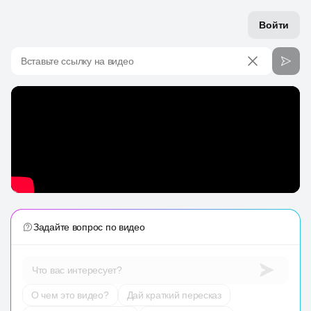
Войти
Вставьте ссылку на видео
Задайте вопрос по видео
Что вас интересует?
О чем это видео?
Дай краткий пересказ