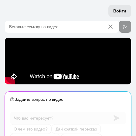
Войти
Вставьте ссылку на видео
Задайте вопрос по видео
Что вас интересует?
О чем это видео?
Дай краткий пересказ